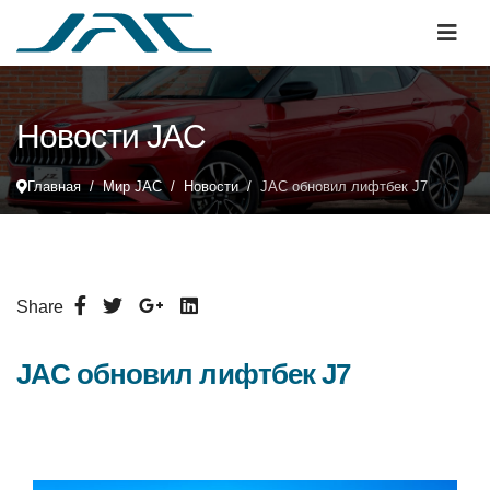
Новости JAC
Главная
Мир JAC
Новости
JAC обновил лифтбек J7
Share
JAC обновил лифтбек J7